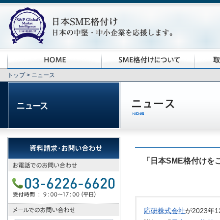
トップ
> ニュース
「日本SME格付けを
応研株式会社
が2023