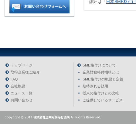
詳細は「
日本SME格付
トップページ
SME格付けについて
取得企業様ご紹介
企業財務格付機構とは
FAQ
SME格付けの概要と定義
会社概要
期待される効用
ニュース一覧
従来の格付けとの比較
お問い合わせ
ご提供しているサービス