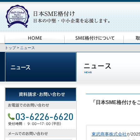
トップ
> ニュース
「日本SME格付けを
東武商事株式会社
が20