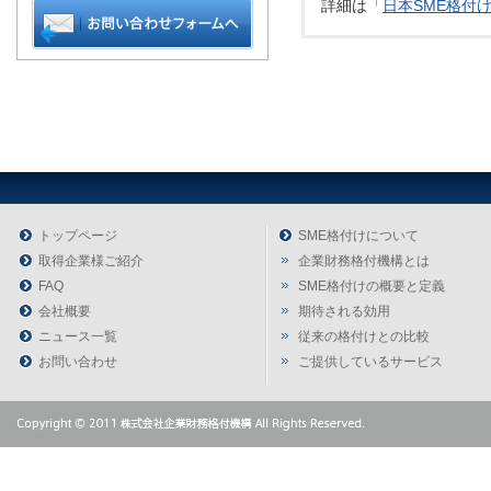
詳細は「
日本SME格付
トップページ
SME格付けについて
取得企業様ご紹介
企業財務格付機構とは
FAQ
SME格付けの概要と定義
会社概要
期待される効用
ニュース一覧
従来の格付けとの比較
お問い合わせ
ご提供しているサービス